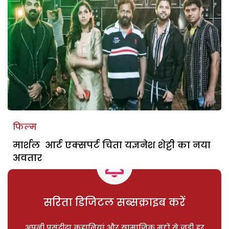
फिल्म
मार्शल आर्ट एक्सपर्ट चिता यज्ञनेश शेट्टी का नया
अवतार
सरिता डिजिटल सब्सक्राइब करें
अपनी पसंदीदा कहानियां और सामाजिक मुद्दों से जुड़ी हर