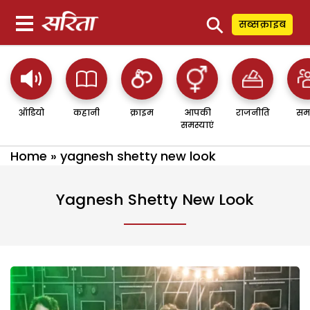
⚲
सब्सक्राइब
ऑडियो
कहानी
क्राइम
आपकी
राजनीति
सम
समस्याएं
Home
»
yagnesh shetty new look
Yagnesh Shetty New Look