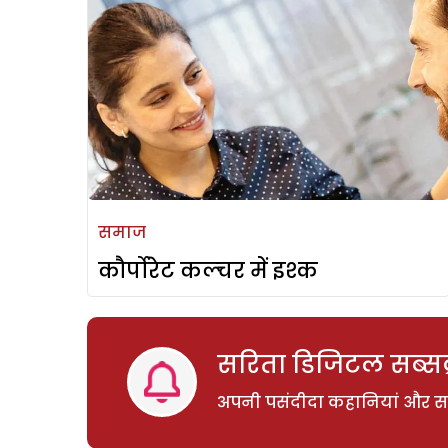
समाज
कौर्पोरेट कल्चर में इश्क
सरिता डिजिटल सब्सक्
अपनी पसंदीदा कहानियां और साम