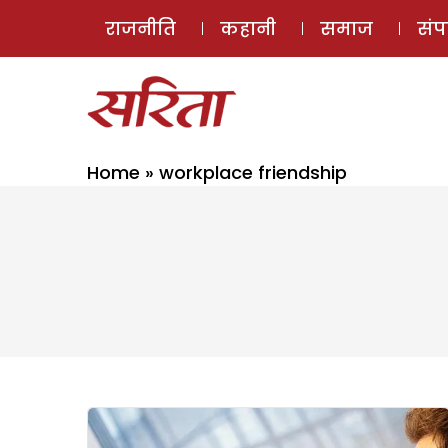
राजनीति
कहानी
समाज
सं
Home
»
workplace friendship