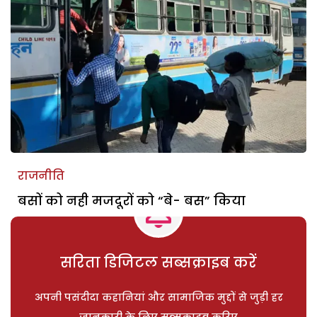
राजनीति
बसों को नही मजदूरों को “बे- बस” किया
सरिता डिजिटल सब्सक्राइब करें
अपनी पसंदीदा कहानियां और सामाजिक मुद्दों से जुड़ी हर
जानकारी के लिए सब्सक्राइब करिए