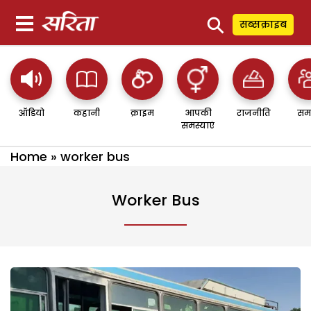
⚲
सब्सक्राइब
ऑडियो
कहानी
क्राइम
आपकी
राजनीति
सम
समस्याएं
Home
»
worker bus
Worker Bus