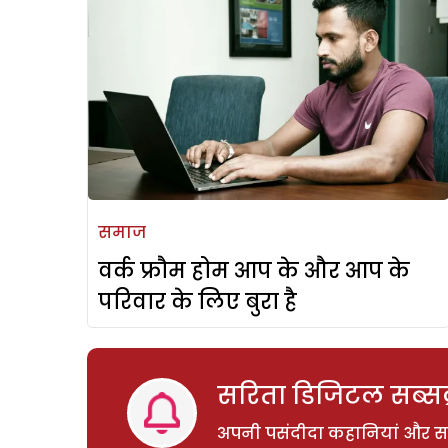
समाज
वर्क फ्रौम होम आप के और आप के
परिवार के लिए बुरा है
सरिता डिजिटल सब्सक्
अपनी पसंदीदा कहानियां और साम