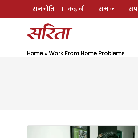
राजनीति
कहानी
समाज
सं
Home
»
Work From Home Problems