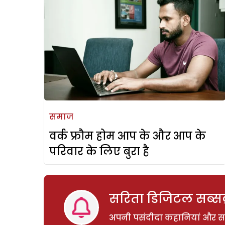
समाज
वर्क फ्रौम होम आप के और आप के
परिवार के लिए बुरा है
सरिता डिजिटल सब्सक्
अपनी पसंदीदा कहानियां और साम