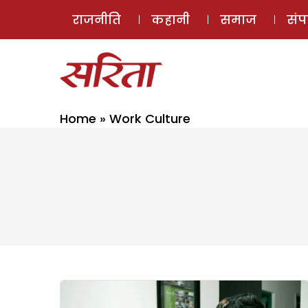
राजनीति
कहानी
समाज
सं
Home
»
Work Culture