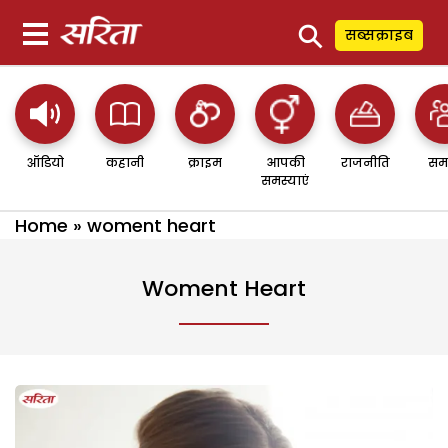
⚲
सब्सक्राइब
ऑडियो
कहानी
क्राइम
आपकी
राजनीति
सम
समस्याएं
Home
»
woment heart
Woment Heart