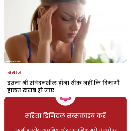
समाज
इतना भी संवेदनशील होना ठीक नहीं कि दिमागी
हालत खराब हो जाए
सरिता डिजिटल सब्सक्राइब करें
अपनी पसंदीदा कहानियां और सामाजिक मुद्दों से जुड़ी हर