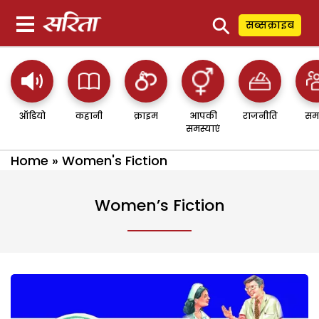
⚲
सब्सक्राइब
ऑडियो
कहानी
क्राइम
आपकी
राजनीति
सम
समस्याएं
Home
»
Women's Fiction
Women’s Fiction