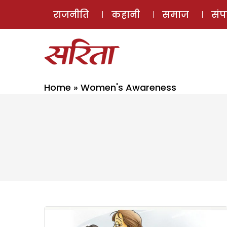
राजनीति
कहानी
समाज
सं
Home
»
Women's Awareness