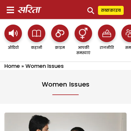
⚲
सब्सक्राइब
ऑडियो
कहानी
क्राइम
आपकी
राजनीति
सम
समस्याएं
Home
»
Women Issues
Women Issues