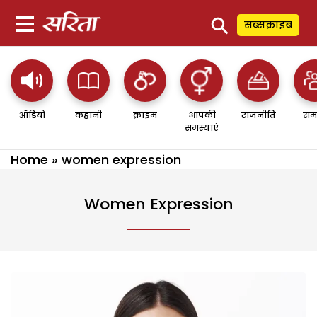
⚲
सब्सक्राइब
ऑडियो
कहानी
क्राइम
आपकी
राजनीति
सम
समस्याएं
Home
»
women expression
Women Expression