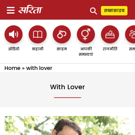
⚲
सब्सक्राइब
ऑडियो
कहानी
क्राइम
आपकी
राजनीति
सम
समस्याएं
Home
»
with lover
With Lover