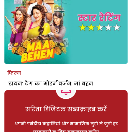
फिल्म
‘डायन’ टैग का मौडर्न वर्जन: मां बहन
सरिता डिजिटल सब्सक्राइब करें
अपनी पसंदीदा कहानियां और सामाजिक मुद्दों से जुड़ी हर
जानकारी के लिए सब्सक्राइब करिए