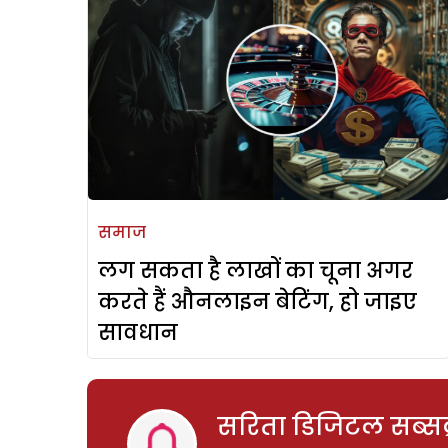
समाज
लग सकता है लाखों का चूना अगर
करते हैं औनलाइन बेटिंग, हो जाइए
सावधान
सरिता डिजिटल सब्सक्