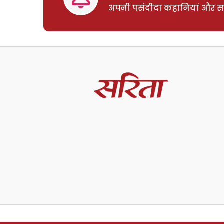
अपनी पसंदीदा कहानियां और साम