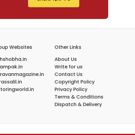
oup Websites
Other Links
ihshobha.in
About Us
ampak.in
Write for us
ravanmagazine.in
Contact Us
assalil.in
Copyright Policy
toringworld.in
Privacy Policy
Terms & Conditions
Dispatch & Delivery