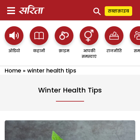
⚲
सब्सक्राइब
ऑडियो
कहानी
क्राइम
आपकी
राजनीति
सम
समस्याएं
Home
»
winter health tips
Winter Health Tips