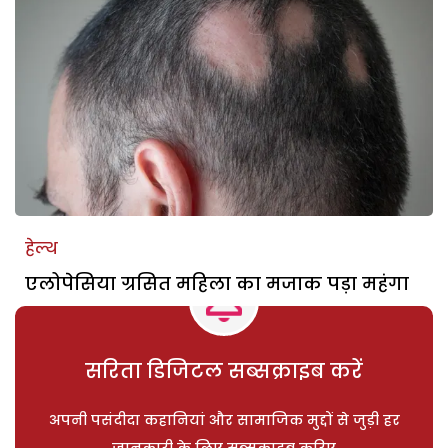
हेल्थ
एलोपेसिया ग्रसित महिला का मजाक पड़ा महंगा
सरिता डिजिटल सब्सक्राइब करें
अपनी पसंदीदा कहानियां और सामाजिक मुद्दों से जुड़ी हर
जानकारी के लिए सब्सक्राइब करिए