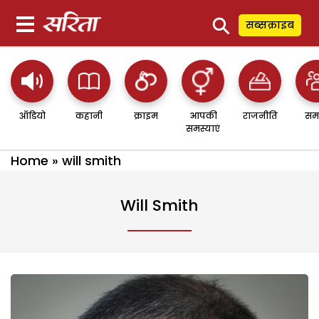
⚲
सब्सक्राइब
ऑडियो
कहानी
क्राइम
आपकी
राजनीति
सम
समस्याएं
Home
»
will smith
Will Smith