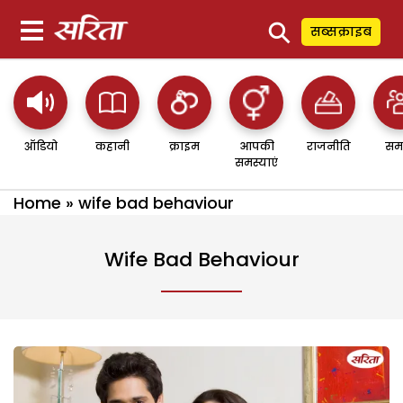
⚲
सब्सक्राइब
ऑडियो
कहानी
क्राइम
आपकी
राजनीति
सम
समस्याएं
Home
»
wife bad behaviour
Wife Bad Behaviour