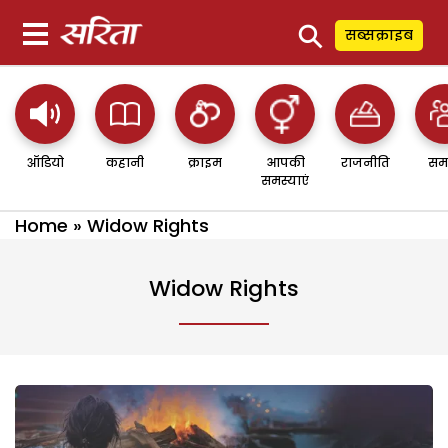
⚲
सब्सक्राइब
ऑडियो
कहानी
क्राइम
आपकी
राजनीति
सम
समस्याएं
Home
»
Widow Rights
Widow Rights