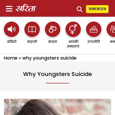
⚲
सब्सक्राइब
ऑडियो
कहानी
क्राइम
आपकी
राजनीति
सम
समस्याएं
Home
»
why youngsters suicide
Why Youngsters Suicide