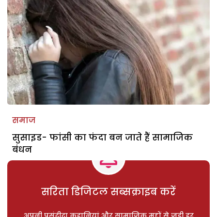
समाज
सुसाइड- फांसी का फंदा बन जाते हैं सामाजिक
बंधन
सरिता डिजिटल सब्सक्राइब करें
अपनी पसंदीदा कहानियां और सामाजिक मुद्दों से जुड़ी हर