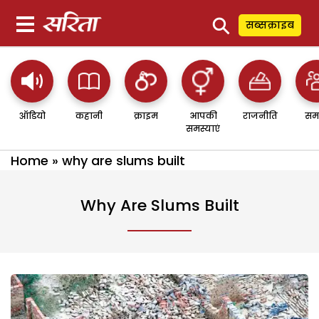
⚲
सब्सक्राइब
ऑडियो
कहानी
क्राइम
आपकी
राजनीति
सम
समस्याएं
Home
»
why are slums built
Why Are Slums Built