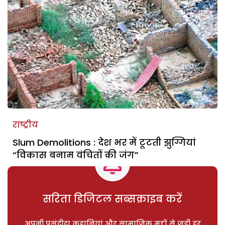
राष्ट्रीय
Slum Demolitions : देश भर में टूटती झुग्गियां
“विकास बनाम वंचितों की जंग”
सरिता डिजिटल सब्सक्राइब करें
अपनी पसंदीदा कहानियां और सामाजिक मुद्दों से जुड़ी हर