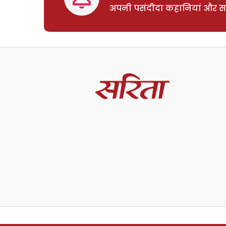
अपनी पसंदीदा कहानियां और साम