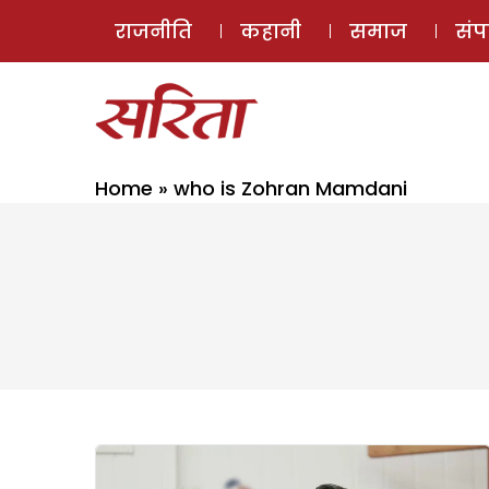
राजनीति
कहानी
समाज
सं
Home
»
who is Zohran Mamdani