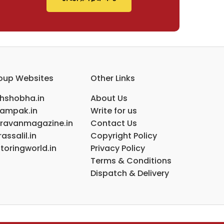
oup Websites
Other Links
ihshobha.in
About Us
ampak.in
Write for us
ravanmagazine.in
Contact Us
assalil.in
Copyright Policy
toringworld.in
Privacy Policy
Terms & Conditions
Dispatch & Delivery