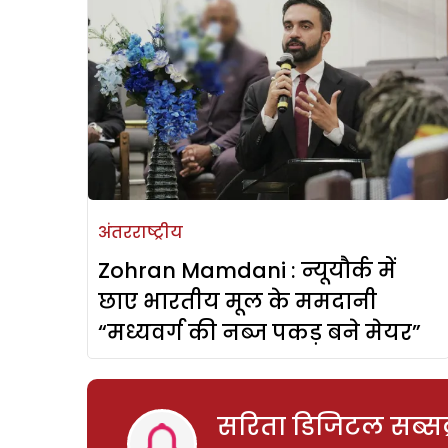
अंतरराष्ट्रीय
Zohran Mamdani : न्यूयौर्क में
छाए भारतीय मूल के ममदानी
“मध्यवर्ग की नब्ज पकड़ बने मेयर”
सरिता डिजिटल सब्सक्