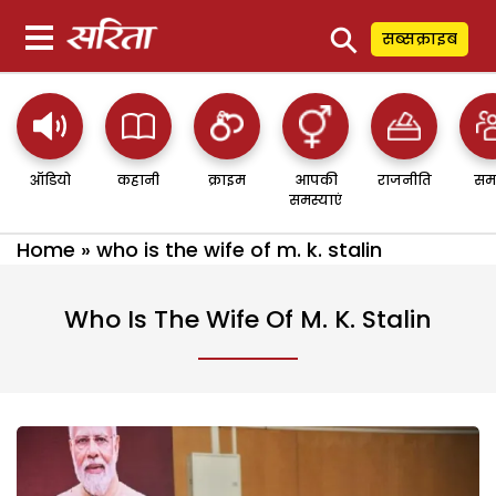
⚲
सब्सक्राइब
ऑडियो
कहानी
क्राइम
आपकी
राजनीति
सम
समस्याएं
Home
»
who is the wife of m. k. stalin
Who Is The Wife Of M. K. Stalin