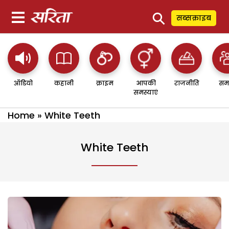
⚲
सब्सक्राइब
ऑडियो
कहानी
क्राइम
आपकी
राजनीति
सम
समस्याएं
Home
»
White Teeth
White Teeth