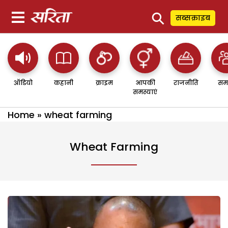
⚲
सब्सक्राइब
ऑडियो
कहानी
क्राइम
आपकी
राजनीति
सम
समस्याएं
Home
»
wheat farming
Wheat Farming