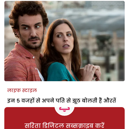
लाइफ स्टाइल
इन 5 वजहों से अपने पति से झूठ बोलती हैं औरतें
सरिता डिजिटल सब्सक्राइब करें