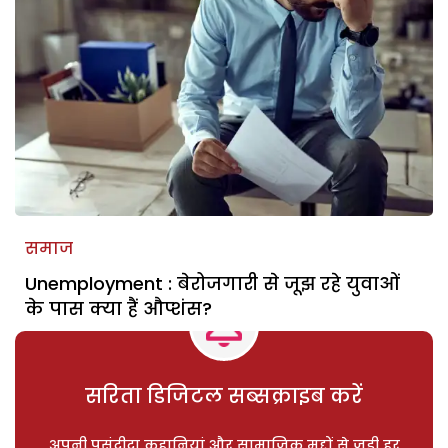
समाज
Unemployment : बेरोजगारी से जूझ रहे युवाओं
के पास क्या हैं औप्शंस?
सरिता डिजिटल सब्सक्राइब करें
अपनी पसंदीदा कहानियां और सामाजिक मुद्दों से जुड़ी हर