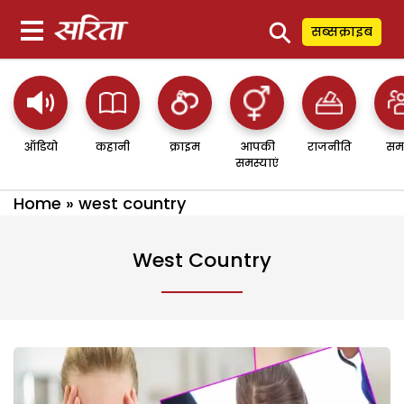
⚲
सब्सक्राइब
ऑडियो
कहानी
क्राइम
आपकी
राजनीति
सम
समस्याएं
Home
»
west country
West Country