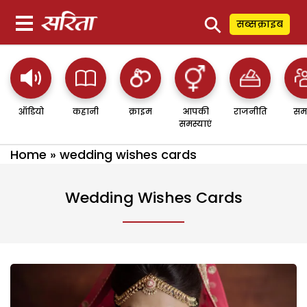
⚲
सब्सक्राइब
ऑडियो
कहानी
क्राइम
आपकी
राजनीति
सम
समस्याएं
Home
»
wedding wishes cards
Wedding Wishes Cards