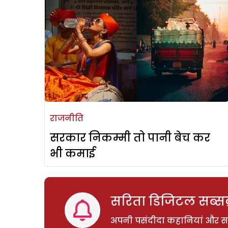
राजनीति
सरकार निकम्मी तो पानी बेच कर
भी कमाई
सरिता डिजिटल सब्सक्
अपनी पसंदीदा कहानियां और साम