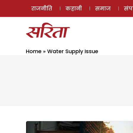
राजनीति
कहानी
समाज
सं
Home
»
Water Supply Issue