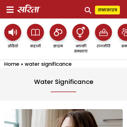
⚲
सब्सक्राइब
ऑडियो
कहानी
क्राइम
आपकी
राजनीति
सम
समस्याएं
Home
»
water significance
Water Significance