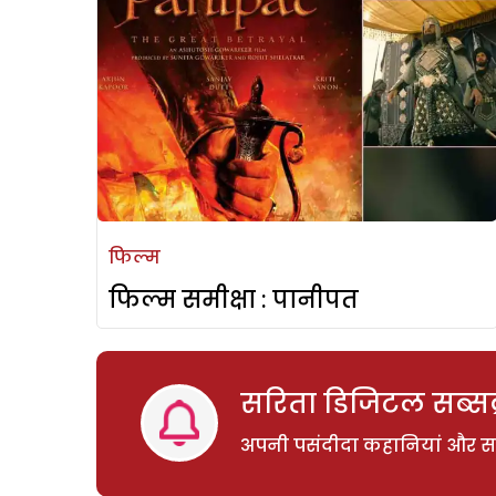
फिल्म
फिल्म समीक्षा : पानीपत
सरिता डिजिटल सब्सक्
अपनी पसंदीदा कहानियां और साम