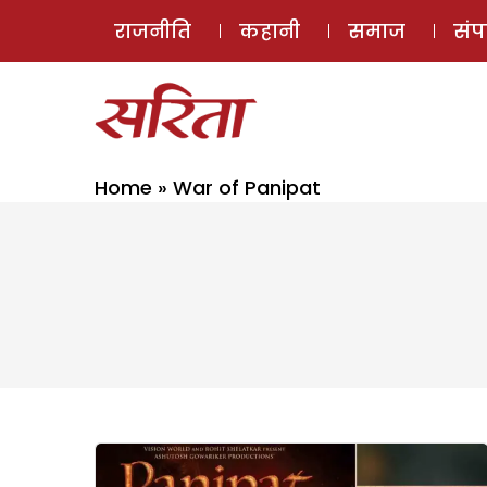
राजनीति
कहानी
समाज
सं
Home
»
War of Panipat