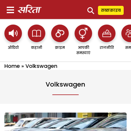
⚲
सब्सक्राइब
ऑडियो
कहानी
क्राइम
आपकी
राजनीति
सम
समस्याएं
Home
»
Volkswagen
Volkswagen