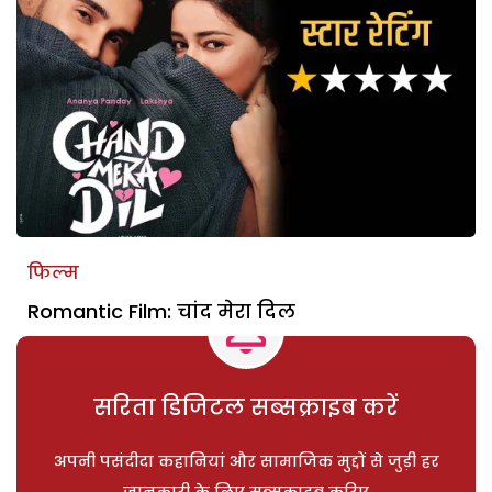
फिल्म
Romantic Film: चांद मेरा दिल
सरिता डिजिटल सब्सक्राइब करें
अपनी पसंदीदा कहानियां और सामाजिक मुद्दों से जुड़ी हर
जानकारी के लिए सब्सक्राइब करिए