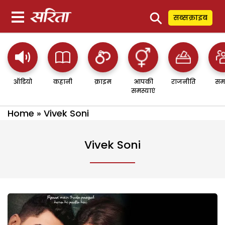
⚲
सब्सक्राइब
ऑडियो
कहानी
क्राइम
आपकी
राजनीति
सम
समस्याएं
Home
»
Vivek Soni
Vivek Soni