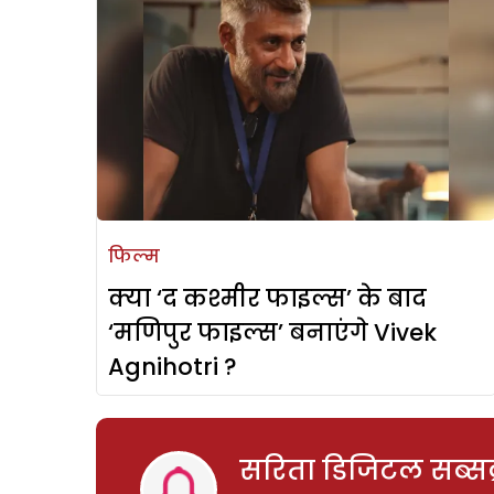
फिल्म
क्या ‘द कश्मीर फाइल्स’ के बाद
‘मणिपुर फाइल्स’ बनाएंगे Vivek
Agnihotri ?
सरिता डिजिटल सब्सक्