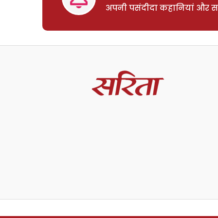
अपनी पसंदीदा कहानियां और साम