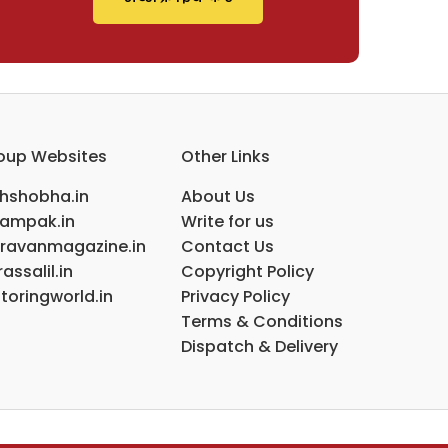
oup Websites
Other Links
ihshobha.in
About Us
ampak.in
Write for us
ravanmagazine.in
Contact Us
assalil.in
Copyright Policy
toringworld.in
Privacy Policy
Terms & Conditions
Dispatch & Delivery