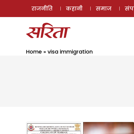
राजनीति
कहानी
समाज
सं
Home
»
visa immigration