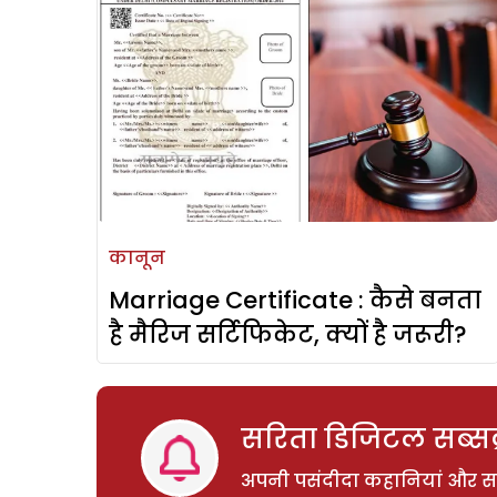
कानून
Marriage Certificate : कैसे बनता
है मैरिज सर्टिफिकेट, क्यों है जरूरी?
सरिता डिजिटल सब्सक्
अपनी पसंदीदा कहानियां और साम