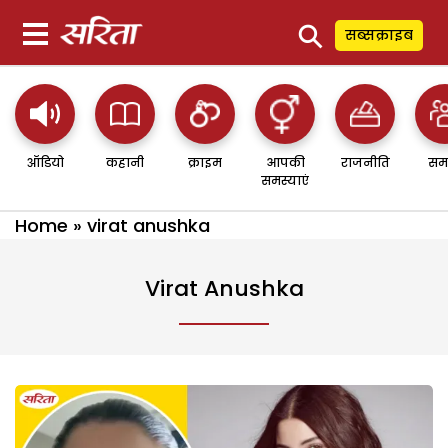
⚲
सब्सक्राइब
ऑडियो
कहानी
क्राइम
आपकी
राजनीति
सम
समस्याएं
Home
»
virat anushka
Virat Anushka