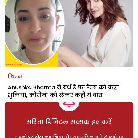
फिल्म
Anushka Sharma ने बर्थ डे पर फैंस को कहा
शुक्रिया, कोरोना को लेकर कही ये बात
सरिता डिजिटल सब्सक्राइब करें
अपनी पसंदीदा कहानियां और सामाजिक मुद्दों से जुड़ी हर