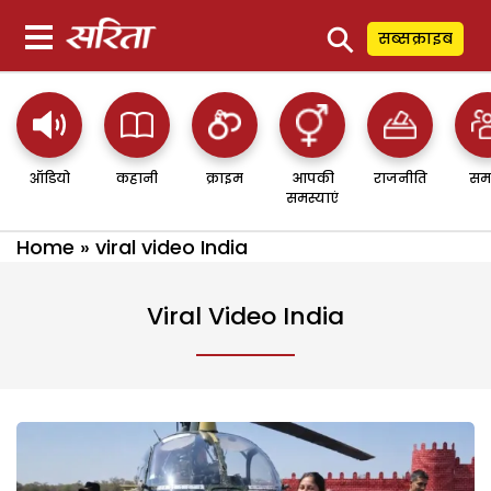
⚲
सब्सक्राइब
ऑडियो
कहानी
क्राइम
आपकी
राजनीति
सम
समस्याएं
Home
»
viral video India
Viral Video India