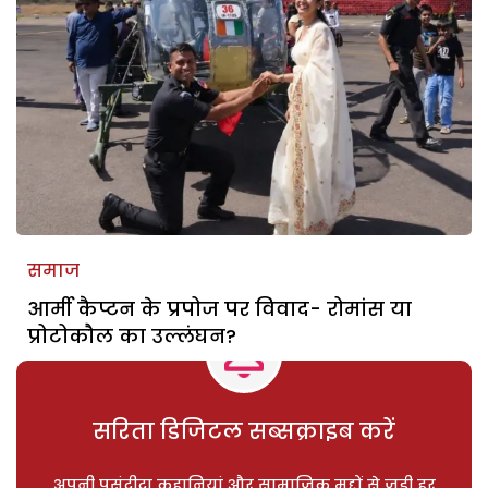
समाज
आर्मी कैप्टन के प्रपोज पर विवाद- रोमांस या
प्रोटोकौल का उल्लंघन?
सरिता डिजिटल सब्सक्राइब करें
अपनी पसंदीदा कहानियां और सामाजिक मुद्दों से जुड़ी हर