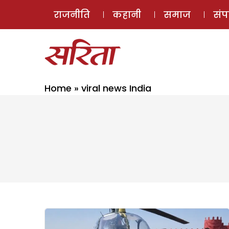
राजनीति
कहानी
समाज
सं
Home
»
viral news India