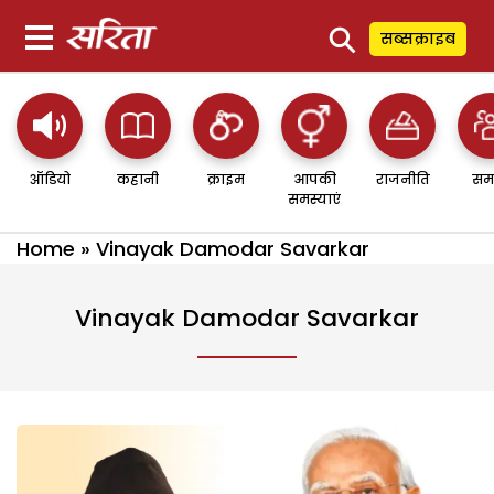
⚲
सब्सक्राइब
ऑडियो
कहानी
क्राइम
आपकी
राजनीति
सम
समस्याएं
Home
»
Vinayak Damodar Savarkar
Vinayak Damodar Savarkar