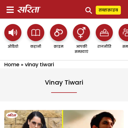
⚲
सब्सक्राइब
ऑडियो
कहानी
क्राइम
आपकी
राजनीति
सम
समस्याएं
Home
»
vinay tiwari
Vinay Tiwari