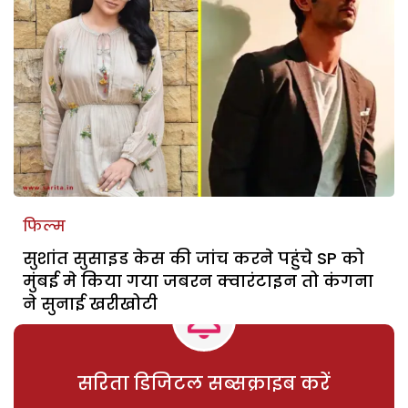
फिल्म
सुशांत सुसाइड केस की जांच करने पहुंचे SP को
मुंबई मे किया गया जबरन क्वारंटाइन तो कंगना
ने सुनाई खरीखोटी
सरिता डिजिटल सब्सक्राइब करें