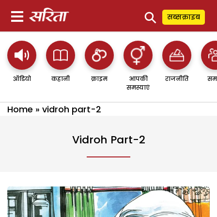
⚲
सब्सक्राइब
ऑडियो
कहानी
क्राइम
आपकी
राजनीति
सम
समस्याएं
Home
»
vidroh part-2
Vidroh Part-2