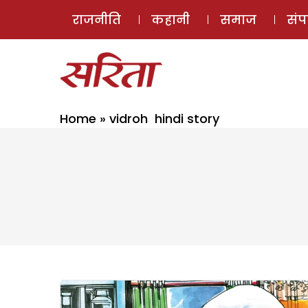
राजनीति
कहानी
समाज
सं
Home
»
vidroh hindi story