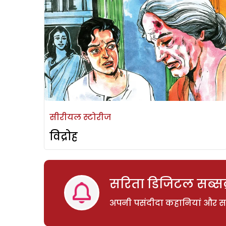
सीरीयल स्टोरीज
विद्रोह
सरिता डिजिटल सब्सक्
अपनी पसंदीदा कहानियां और साम