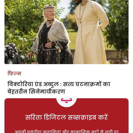
फिल्म
विक्टोरिया एंड अब्दुल : सत्य घटनाक्रमों का
बेहतरीन सिनेमायीकरण
सरिता डिजिटल सब्सक्राइब करें
अपनी पसंदीदा कहानियां और सामाजिक मुद्दों से जुड़ी हर