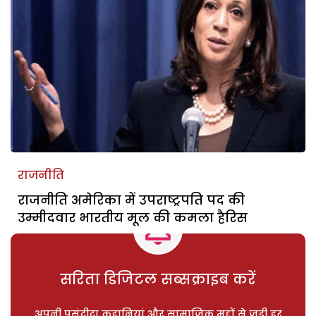
राजनीति
राजनीति अमेरिका में उपराष्ट्रपति पद की
उम्मीदवार भारतीय मूल की कमला हैरिस
सरिता डिजिटल सब्सक्राइब करें
अपनी पसंदीदा कहानियां और सामाजिक मुद्दों से जुड़ी हर