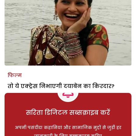
फिल्म
तो ये एक्ट्रेस निभाएगी दयाबेन का किरदार?
सरिता डिजिटल सब्सक्राइब करें
अपनी पसंदीदा कहानियां और सामाजिक मुद्दों से जुड़ी हर
जानकारी के लिए सब्सक्राइब करिए