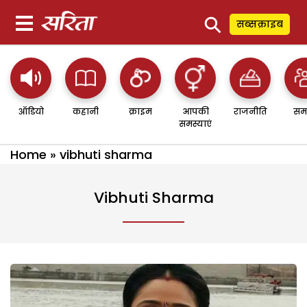
⚲
सब्सक्राइब
ऑडियो
कहानी
क्राइम
आपकी
राजनीति
सम
समस्याएं
Home
»
vibhuti sharma
Vibhuti Sharma