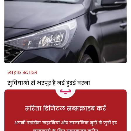
लाइफ स्टाइल
सुविधाओं से भरपूर है नई हुंडई वरना
सरिता डिजिटल सब्सक्राइब करें
अपनी पसंदीदा कहानियां और सामाजिक मुद्दों से जुड़ी हर
जानकारी के लिए सब्सक्राइब करिए