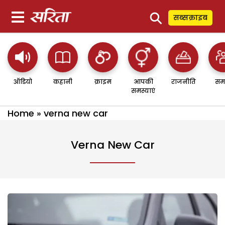
⚲
सब्सक्राइब
ऑडियो
कहानी
क्राइम
आपकी
राजनीति
सम
समस्याएं
Home
»
verna new car
Verna New Car