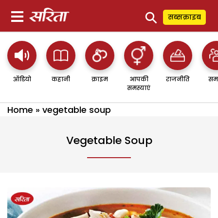
⚲
सब्सक्राइब
ऑडियो
कहानी
क्राइम
आपकी
राजनीति
सम
समस्याएं
Home
»
vegetable soup
Vegetable Soup