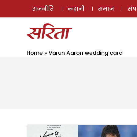
राजनीति
कहानी
समाज
सं
Home
»
Varun Aaron wedding card