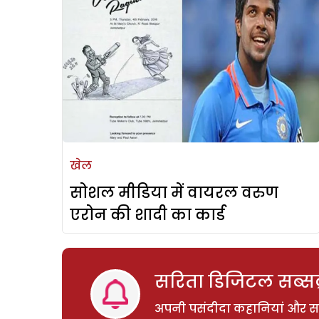
खेल
सोशल मीडिया में वायरल वरुण
एरोन की शादी का कार्ड
सरिता डिजिटल सब्सक्
अपनी पसंदीदा कहानियां और साम