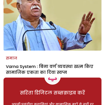
समाज
Varna System : बिना वर्ण व्यवस्था खत्म किए
सामाजिक एकता का दिवा स्वप्न
सरिता डिजिटल सब्सक्राइब करें
अपनी पसंदीदा कहानियां और सामाजिक मुद्दों से जुड़ी हर