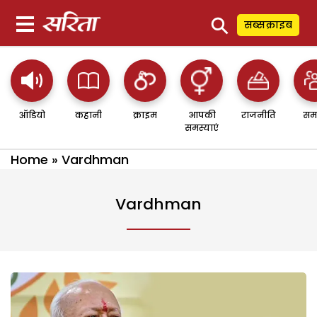
⚲
सब्सक्राइब
ऑडियो
कहानी
क्राइम
आपकी
राजनीति
सम
समस्याएं
Home
»
Vardhman
Vardhman