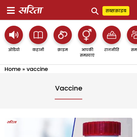
⚲
सब्सक्राइब
ऑडियो
कहानी
क्राइम
आपकी
राजनीति
सम
समस्याएं
Home
»
vaccine
Vaccine