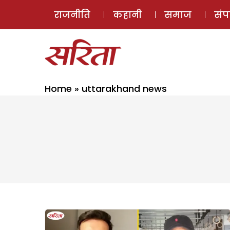
राजनीति
कहानी
समाज
सं
Home
»
uttarakhand news