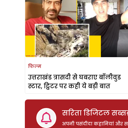
फिल्म
उत्तराखंड त्रासदी से घबराए बॉलीवुड
स्टार, ट्विटर पर कही ये बड़ी बात
सरिता डिजिटल सब्सक्
अपनी पसंदीदा कहानियां और साम